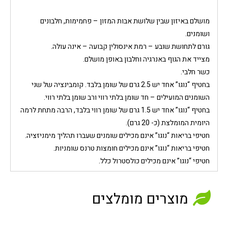
מושלם באיזון שבין שלושת אבות המזון – פחמימות, חלבונים
ושומנים
.
גורם לתחושת שובע – רמת אינסולין קבועה – אינה עולה
.
מצייד את הגוף באנרגיה וחלבון באופן מושלם
.
כשר חלבי
.
בחטיף “נוגו” אחד יש 2.5 גרם של שומן בלבד. קומבינציה של שני
השומנים המועילים – חד שומן בלתי רווי ורב שומן בלתי רווי.
בחטיף “נוגו” אחד יש 1.5 גרם של שומן רווי בלבד, הרבה מתחת לרמה
היומית המומלצת (כ- 20 גרם).
חטיפי בריאות “נוגו” אינם מכילים שומנים שעברו תהליך מימניזציה.
חטיפי בריאות “נוגו” אינם מכילים חומצות טרנס שומניות.
חטיפי “נוגו” אינם מכילים כולסטרול כלל.
מוצרים מומלצים