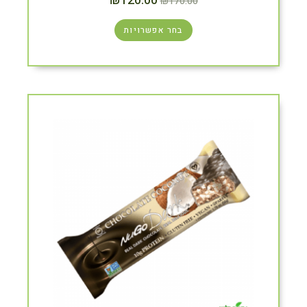
₪
120.00
₪
170.00
בחר אפשרויות