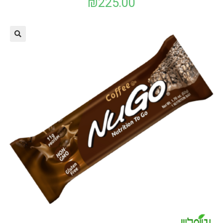
₪
225.00