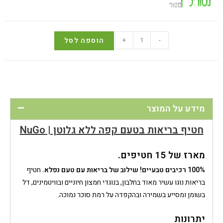
-
+
הוספה לסל
מידע על המוצר
חטיף בריאות בטעם קפה ללא גלוטן | NuGo
מארז של 15 חטיפים.
100% רכיבים טבעיים
!
שילוב של בריאות עם טעם נפלא.
חטיף
בריאות נוגו
עשיר מאוד בחלבון, בנוגדי חמצון חיוניים ובוויטמינים, דל
בשומן ומסייע בשמירה ובהקפדה על רמת סוכר נמוכה.
יתרונות