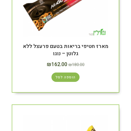
מארז חטיפי בריאות בטעם פרעצל ללא
גלוטן – נוגו
₪
162.00
₪
180.00
הוספה לסל