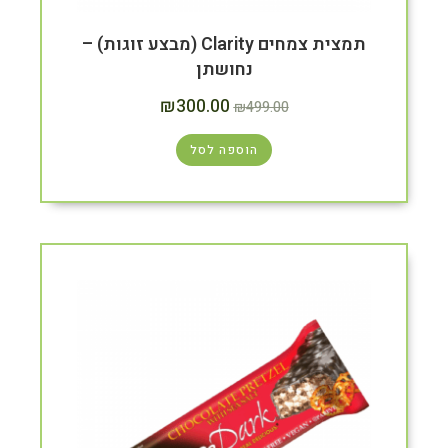
תמצית צמחים Clarity (מבצע זוגות) –
נחושתן
₪
300.00
₪
499.00
הוספה לסל