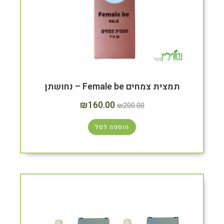
תמצית צמחים Female be – נחושתן
₪
160.00
₪
200.00
הוספה לסל