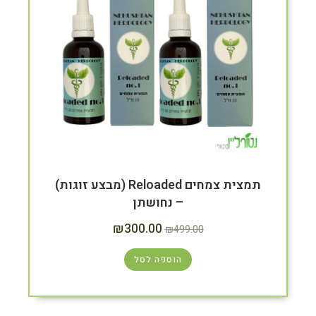
תמצית צמחים Reloaded (מבצע זוגות)
– נחושתן
₪
300.00
₪
499.00
הוספה לסל