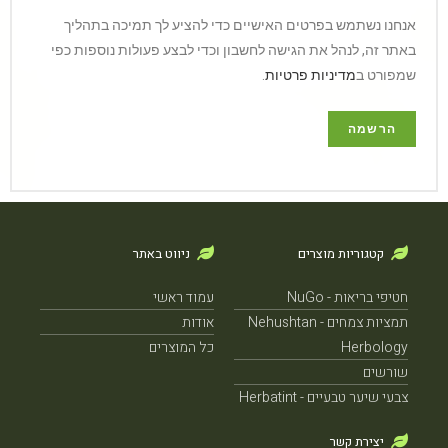
אנחנו נשתמש בפרטים האישיים כדי להציע לך תמיכה בתהליך
באתר זה, לנהל את הגישה לחשבון וכדי לבצע פעולות נוספות כפי
שמפורט ב
מדיניות פרטיות
.
הרשמה
קטגוריות מוצרים
ניווט באתר
חטיפי בריאות - NuGo
עמוד ראשי
תמציות צמחים - Nehushtan
אודות
Herbology
כל המוצרים
שורשים
צבעי שיער טבעיים - Herbatint
יצירת קשר