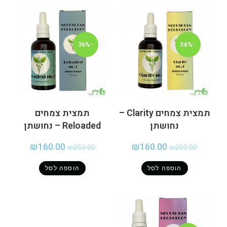
-36%
-36%
תמצית צמחים Clarity –
תמצית צמחים
נחושתן
Reloaded – נחושתן
₪
160.00
₪
160.00
₪
250.00
₪
250.00
הוספה לסל
הוספה לסל