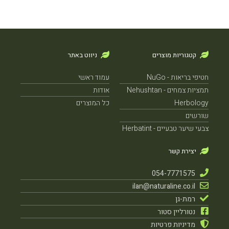
קטגוריות מוצרים
ניווט באתר
חטיפי בריאות - NuGo
עמוד ראשי
תמציות צמחים - Nehushtan
אודות
Herbology
כל המוצרים
שורשים
צבעי שיער טבעיים - Herbatint
יצירת קשר
054-7771575
ilan@naturaline.co.il
רמת-גן
נטורליין סטור
מדיניות פרטיות