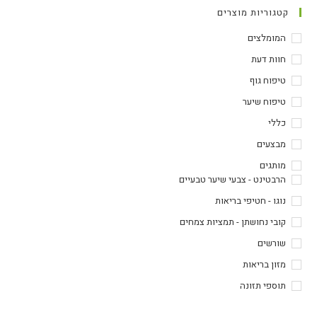
קטגוריות מוצרים
המומלצים
חוות דעת
טיפוח גוף
טיפוח שיער
כללי
מבצעים
מותגים
הרבטינט - צבעי שיער טבעיים
נוגו - חטיפי בריאות
קובי נחושתן - תמציות צמחים
שורשים
מזון בריאות
תוספי תזונה