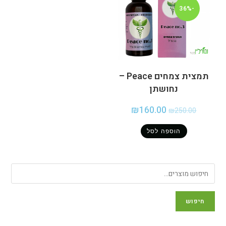
-36%
תמצית צמחים Peace –
נחושתן
₪
160.00
₪
250.00
הוספה לסל
חיפוש