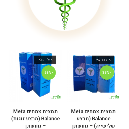
אזל המלאי
אזל המלאי
-28%
-33%
תמצית צמחים Meta
תמצית צמחים Meta
Balance (מבצע
Balance (מבצע זוגות)
שלישייה) – נחושתן
– נחושתן