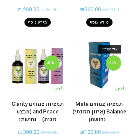
₪
260.00
₪
360.00
₪
360.00
₪
540.00
מידע נוסף
מידע נוסף
אזל המלאי
-40%
-31%
תמצית צמחים Meta
תמציות צמחים Clarity
Balance (איזון תזונתי)
and Peace (מבצע
– נחושתן
זוגות) – נחושתן
₪
300.00
₪
139.00
₪
499.00
₪
200.00