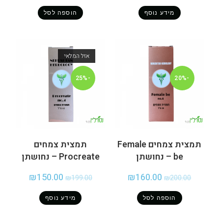
מידע נוסף
הוספה לסל
אזל המלאי
-25%
-20%
תמצית צמחים Female
תמצית צמחים
be – נחושתן
Procreate – נחושתן
₪
150.00
₪
160.00
₪
199.00
₪
200.00
הוספה לסל
מידע נוסף