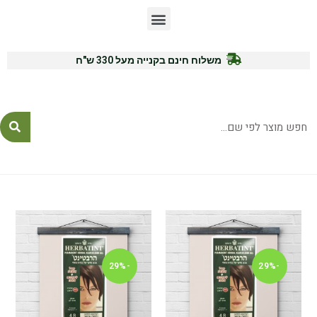
משלוח חינם בקנייה מעל 330 ש"ח
לייעוץ ורכישה: 054-7771575
-29%
-29%