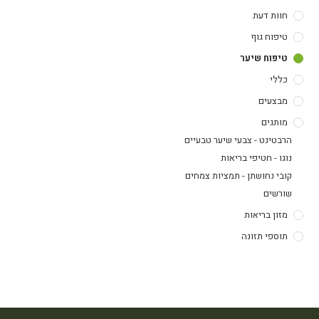
חוות דעת
טיפוח גוף
טיפוח שיער
כללי
מבצעים
מותגים
הרבטינט - צבעי שיער טבעיים
נוגו - חטיפי בריאות
קובי נחושתן - תמציות צמחים
שורשים
מזון בריאות
תוספי תזונה