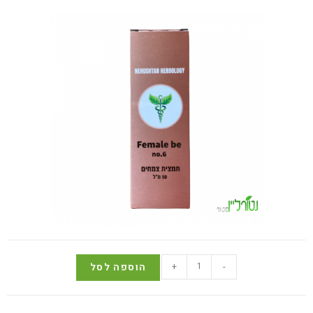
-
+
הוספה לסל