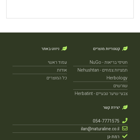
קטגוריות מוצרים
ניווט באתר
חטיפי בריאות - NuGo
עמוד ראשי
תמציות צמחים - Nehushtan
אודות
Herbology
כל המוצרים
שורשים
צבעי שיער טבעיים - Herbatint
יצירת קשר
054-7771575
ilan@naturaline.co.il
רמת-גן