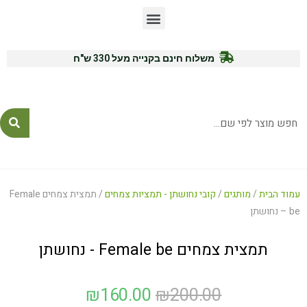
משלוח חינם בקנייה מעל 330 ש"ח
לייעוץ ורכישה: 054-7771575
עמוד הבית
/
מותגים
/
קובי נחושתן - תמציות צמחים
/ תמצית צמחים Female
be – נחושתן
תמצית צמחים Female be - נחושתן
₪
160.00
₪
200.00