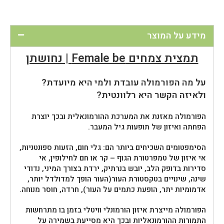
מידע על המוצר
תמצית צמחים Female be | נחושתן
על מה הפורמולה עובדת ולמי היא מיועדת?
ולאיזה הקשר היא רלוונטית?
הפורמולה מאזנת את המערכת ההורמונאלית ובכך יוצרת
הפחתה ואיזון של תופעות גיל המעבר.
הסימפטומים השכיחים ביותר הם: גלי חום, הזעות ספונטניות,
אי איזון של טמפרטורת הגוף – קר או חם לחילופין, אי
סדירות בדופק הלב, יובש בנרתיק, ירדת בצורך המיני, נדודי
שינה, שינויים בטקסטורת העור(העור הופך למדולדל יותר,
אדמומיות יתר, הופעת כתמים על העור), חרדה, חוסר מנוחה.
הפורמולה מייצרת איזון הורמונלי וויטלי בזמן בו מתרחשות
התמורות ההורמונאליות ובכך היא מסייעת בשמירה על