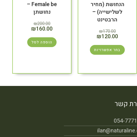
הנחושת (מחיר
Female be –
לשלישייה) –
נחושתן
הרבטינט
₪
200.00
₪
160.00
₪
170.00
₪
120.00
הוספה לסל
בחר אפשרויות
רת קשר
054-777
ilan@naturaline.c