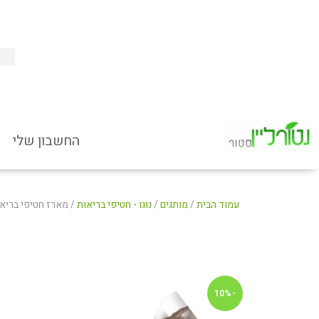
עמוד הבית של חנות אונליין למוצרי טבע ובריאות
החשבון שלי
מותגים
מוצרי טיפוח
מבצעים
אודות
אנחנו פה בשבילך – יצירת קשר
חוות דעת
החשבון שלי
עמוד הבית
/
מותגים
/
נוגו - חטיפי בריאות
/ מארז חטיפי בריאו
-10%