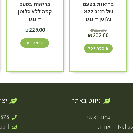
בריאות בטעם
בריאות בטעם
של בננה ללא
קפה ללא גלוטן
גלוטן – נוגו
– נוגו
₪
225.00
₪
225.00
₪
202.00
הוספה לסל
הוספה לסל
ניווט באתר
יצי
עמוד ראשי
1575
אודות
o.il