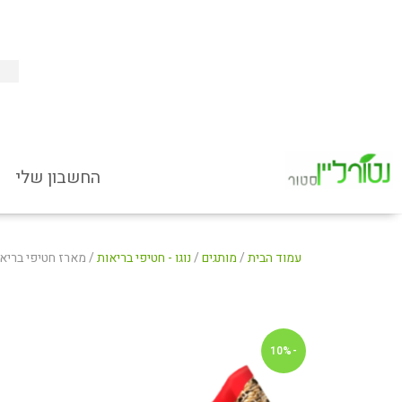
עמוד הבית של חנות אונליין למוצרי טבע ובריאות
החשבון שלי
מותגים
מוצרי טיפוח
מבצעים
אודות
אנחנו פה בשבילך – יצירת קשר
חוות דעת
החשבון שלי
עמוד הבית
/
מותגים
/
נוגו - חטיפי בריאות
/ מארז חטיפי בריאו
-10%