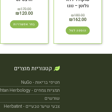
גלוטן – נוגו
₪
170.00
₪
120.00
₪
180.00
₪
162.00
בחר אפשרויות
הוספה לסל
קטגוריות מוצרים
חטיפי בריאות - NuGo
תמציות צמחים - Nehushtan Herbology
שורשים
צבעי שיער טבעיים - Herbatint