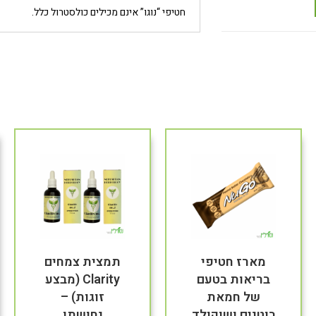
חטיפי “נוגו” אינם מכילים כולסטרול כלל.
מארז חטיפי
תמצית צמחים
בריאות בטעם
Clarity (מבצע
של חמאת
זוגות) –
בוטנים ושוקולד
נחושתן