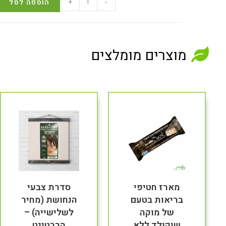
-
+
הוספה לסל
מוצרים מומלצים
מארז חטיפי
סדרת צבעי
בריאות בטעם
הנחושת (מחיר
של מוקה
לשלישייה) –
שוקולד ללא
הרבטינט