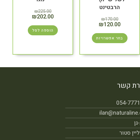
הרבטינט
₪
225.00
₪
202.00
₪
170.00
₪
120.00
הוספה לסל
בחר אפשרויות
רת קשר
054-777
ilan@naturaline.c
גן
יין סטור