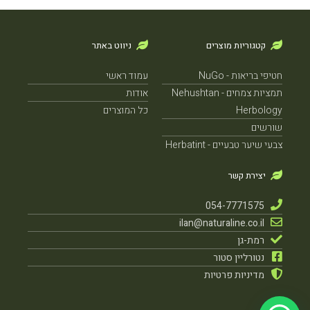
קטגוריות מוצרים
ניווט באתר
חטיפי בריאות - NuGo
עמוד ראשי
תמציות צמחים - Nehushtan
אודות
Herbology
כל המוצרים
שורשים
צבעי שיער טבעיים - Herbatint
יצירת קשר
054-7771575
ilan@naturaline.co.il
רמת-גן
נטורליין סטור
מדיניות פרטיות