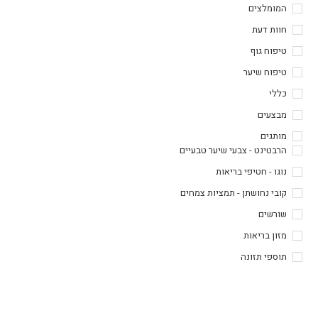
המומלצים
חוות דעת
טיפוח גוף
טיפוח שיער
כללי
מבצעים
מותגים
הרבטינט - צבעי שיער טבעיים
נוגו - חטיפי בריאות
קובי נחושתן - תמציות צמחים
שורשים
מזון בריאות
תוספי תזונה