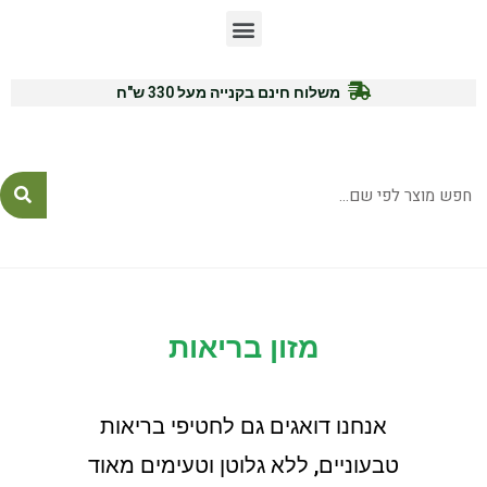
משלוח חינם בקנייה מעל 330 ש"ח
לייעוץ ורכישה: 054-7771575
מזון בריאות
אנחנו דואגים גם לחטיפי בריאות
טבעוניים, ללא גלוטן וטעימים מאוד